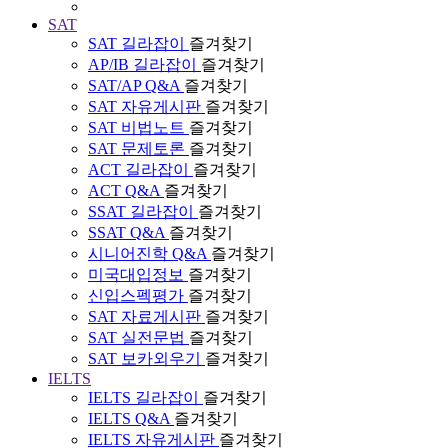
SAT
SAT 길라잡이
즐겨찾기
AP/IB 길라잡이
즐겨찾기
SAT/AP Q&A
즐겨찾기
SAT 자유게시판
즐겨찾기
SAT 비법노트
즐겨찾기
SAT 문제토론
즐겨찾기
ACT 길라잡이
즐겨찾기
ACT Q&A
즐겨찾기
SSAT 길라잡이
즐겨찾기
SSAT Q&A
즐겨찾기
시니어진학 Q&A
즐겨찾기
미국대입정보
즐겨찾기
신입스펙평가
즐겨찾기
SAT 자료게시판
즐겨찾기
SAT 실전문법
즐겨찾기
SAT 보카외우기
즐겨찾기
IELTS
IELTS 길라잡이
즐겨찾기
IELTS Q&A
즐겨찾기
IELTS 자유게시판
즐겨찾기