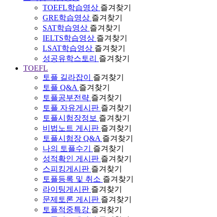
TOEFL학습영상
즐겨찾기
GRE학습영상
즐겨찾기
SAT학습영상
즐겨찾기
IELTS학습영상
즐겨찾기
LSAT학습영상
즐겨찾기
성공유학스토리
즐겨찾기
TOEFL
토플 길라잡이
즐겨찾기
토플 Q&A
즐겨찾기
토플공부전략
즐겨찾기
토플 자유게시판
즐겨찾기
토플시험장정보
즐겨찾기
비법노트 게시판
즐겨찾기
토플시험장 Q&A
즐겨찾기
나의 토플수기
즐겨찾기
성적확인 게시판
즐겨찾기
스피킹게시판
즐겨찾기
토플등록 및 취소
즐겨찾기
라이팅게시판
즐겨찾기
문제토론 게시판
즐겨찾기
토플적중특강
즐겨찾기