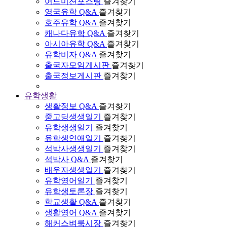
어드미션포스팅
즐겨찾기
영국유학 Q&A
즐겨찾기
호주유학 Q&A
즐겨찾기
캐나다유학 Q&A
즐겨찾기
아시아유학 Q&A
즐겨찾기
유학비자 Q&A
즐겨찾기
출국자모임게시판
즐겨찾기
출국정보게시판
즐겨찾기
유학생활
생활정보 Q&A
즐겨찾기
중고딩생생일기
즐겨찾기
유학생생일기
즐겨찾기
유학생연애일기
즐겨찾기
석박사생생일기
즐겨찾기
석박사 Q&A
즐겨찾기
배우자생생일기
즐겨찾기
유학영어일기
즐겨찾기
유학생토론장
즐겨찾기
학교생활 Q&A
즐겨찾기
생활영어 Q&A
즐겨찾기
해커스벼룩시장
즐겨찾기