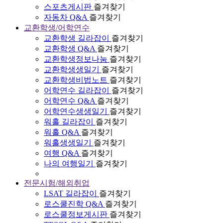
스포츠게시판
즐겨찾기
자동차 Q&A
즐겨찾기
교환학생/어학연수
교환학생 길라잡이
즐겨찾기
교환학생 Q&A
즐겨찾기
교환학생정보나눔
즐겨찾기
교환학생생일기
즐겨찾기
교환학생비법노트
즐겨찾기
어학연수 길라잡이
즐겨찾기
어학연수 Q&A
즐겨찾기
어학연수생생일기
즐겨찾기
워홀 길라잡이
즐겨찾기
워홀 Q&A
즐겨찾기
워홀생생일기
즐겨찾기
여행 Q&A
즐겨찾기
나의 여행일기
즐겨찾기
전문시험/해외취업
LSAT 길라잡이
즐겨찾기
로스쿨진학 Q&A
즐겨찾기
로스쿨정보게시판
즐겨찾기