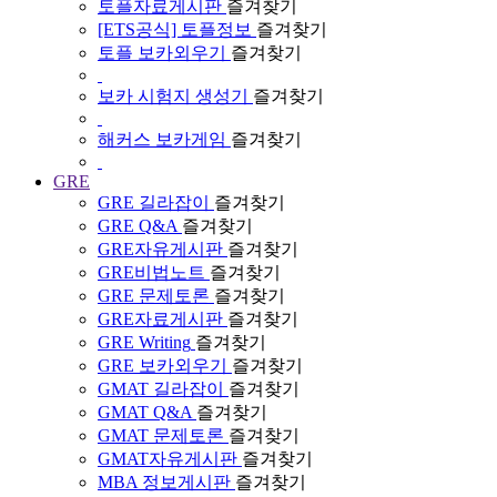
토플자료게시판
즐겨찾기
[ETS공식] 토플정보
즐겨찾기
토플 보카외우기
즐겨찾기
보카 시험지 생성기
즐겨찾기
해커스 보카게임
즐겨찾기
GRE
GRE 길라잡이
즐겨찾기
GRE Q&A
즐겨찾기
GRE자유게시판
즐겨찾기
GRE비법노트
즐겨찾기
GRE 문제토론
즐겨찾기
GRE자료게시판
즐겨찾기
GRE Writing
즐겨찾기
GRE 보카외우기
즐겨찾기
GMAT 길라잡이
즐겨찾기
GMAT Q&A
즐겨찾기
GMAT 문제토론
즐겨찾기
GMAT자유게시판
즐겨찾기
MBA 정보게시판
즐겨찾기