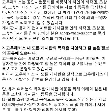
고우해커스는 공인시험문제를 비롯하여 타인의 저작권, 초상
권, 그 밖의 타인의 권리를 침해하는 자료의 등록을 금지합니
다. 만약 타인의 저작권, 초상권, 그 밖의 타인의 권리를 침해하
는 글이 등록되는 경우. 저작권 자료 관리 기준에 의해 운영자
가 임의로 삭제조치 할 수 있습니다.
게시판 사용자가 업데이트한 게시글로 인해 저작권, 초상권,
그 밖의 권리를 침해 당하신 분은
gohep@hackers.com
로 문의
주시면 검토 후 신속한 조치를 취하겠습니다.
2. 고우해커스 내 모든 게시판의 목적은 다양하고 질 높은 정보
의 공유에 있습니다.
고우해커스는 '비로그인, 무료로 운영되는 커뮤니티'로써, 이
용자분들 간에 다양하고 질 높은 지식과 정보를 나눌 수 있도
록 하고자 운영되고 있습니다.
따라서 고우해커스 내 모든 게시판은 전적으로 고우해커스 이
용자의 자발적인 참여로 운영되고 있습니다.
단, 유저 여러분의 유익한 게시판 이용을 위해 아래와 같은 내
용을 포함한 게시글의 등록을 금지합니다.
(1) 불법 스팸 및 광고 목적으로 올린 것으로 의심되는 게시글
(정보제공을 가장한 지속적인 광고게시글 및 타 카페나 사이
트 홍보를 위한 링크가 삽입된 게시글 포함)