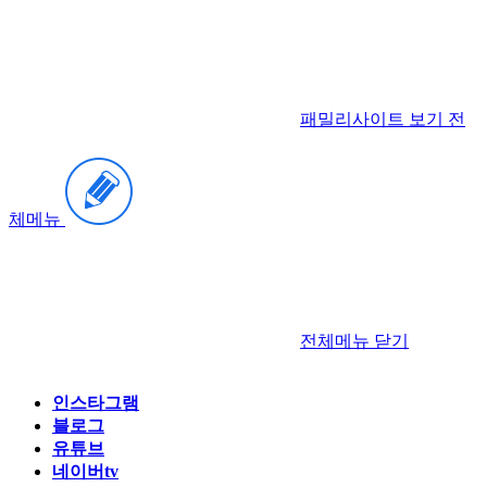
패밀리사이트 보기
전
체메뉴
전체메뉴
닫기
인스타그램
블로그
유튜브
네이버tv