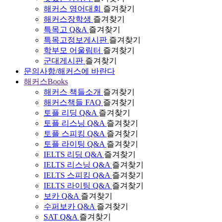
해커스 영어대회
즐겨찾기
해커스장학생
즐겨찾기
특목고 Q&A
즐겨찾기
특목고정보게시판
즐겨찾기
학부모 어울림터
즐겨찾기
군대게시판
즐겨찾기
문의사항/해커스에 바란다
해커스Books
해커스 책들소개
즐겨찾기
해커스책들 FAQ
즐겨찾기
토플 리딩 Q&A
즐겨찾기
토플 리스닝 Q&A
즐겨찾기
토플 스피킹 Q&A
즐겨찾기
토플 라이팅 Q&A
즐겨찾기
IELTS 리딩 Q&A
즐겨찾기
IELTS 리스닝 Q&A
즐겨찾기
IELTS 스피킹 Q&A
즐겨찾기
IELTS 라이팅 Q&A
즐겨찾기
보카 Q&A
즐겨찾기
수퍼보카 Q&A
즐겨찾기
SAT Q&A
즐겨찾기