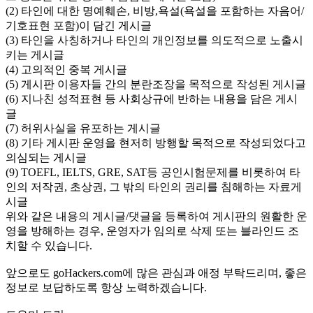
(2) 타인에 대한 명예훼손, 비방,욕설(욕설을 포함하는 자음어/
기호표현 포함)이 담긴 게시글
(3) 타인을 사칭하거나 타인의 개인정보를 의도적으로 노출시
키는 게시글
(4) 고의적인 중복 게시글
(5) 게시판 이용자들 간의 분란조장을 목적으로 작성된 게시글
(6) 지나친 성적표현 등 사회상규에 반하는 내용을 담은 게시
글
(7) 허위사실을 유포하는 게시글
(8) 기타 게시판 운영을 현저히 방행할 목적으로 작성되었다고
의심되는 게시글
(9) TOEFL, IELTS, GRE, SAT등 공인시험문제를 비롯하여 타
인의 저작권, 초상권, 그 밖의 타인의 권리를 침해하는 자료게
시글
위와 같은 내용의 게시글/댓글을 등록하여 게시판의 원활한 운
영을 방해하는 경우, 운영자가 임의로 삭제 또는 블라인드 조
치할 수 있습니다.
앞으로도 goHackers.com에 많은 관심과 애정 부탁드리며, 좋은
정보로 보답하도록 항상 노력하겠습니다.