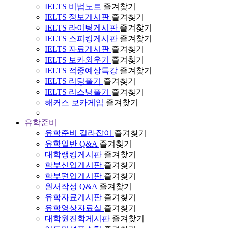
IELTS 비법노트
즐겨찾기
IELTS 정보게시판
즐겨찾기
IELTS 라이팅게시판
즐겨찾기
IELTS 스피킹게시판
즐겨찾기
IELTS 자료게시판
즐겨찾기
IELTS 보카외우기
즐겨찾기
IELTS 적중예상특강
즐겨찾기
IELTS 리딩풀기
즐겨찾기
IELTS 리스닝풀기
즐겨찾기
해커스 보카게임
즐겨찾기
유학준비
유학준비 길라잡이
즐겨찾기
유학일반 Q&A
즐겨찾기
대학랭킹게시판
즐겨찾기
학부신입게시판
즐겨찾기
학부편입게시판
즐겨찾기
원서작성 Q&A
즐겨찾기
유학자료게시판
즐겨찾기
유학영상자료실
즐겨찾기
대학원진학게시판
즐겨찾기