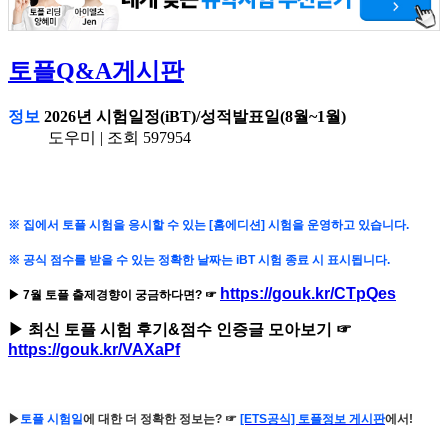
토플Q&A게시판
정보
2026년 시
험일정(iBT)/성적발표일(8월~1월)
도우미 | 조회 597954
※ 집에서 토플 시험을 응시할 수 있는
[
홈에디션] 시험을
운영하고 있습니다.
※ 공식 점수를 받을 수 있는 정확한 날짜는 iBT 시험 종료 시 표시됩니다.
https://gouk.kr/CTpQes
▶ 7월 토플 출제경향이 궁금하다면? ☞
▶ 최신 토플 시험 후기&점수 인증글 모아보기 ☞
https://gouk.kr/VAXaPf
▶
토플 시험일
에 대한 더 정확한 정보는? ☞
[ETS공식] 토플정보 게시판
에서!