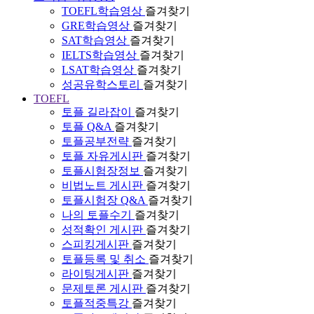
TOEFL학습영상
즐겨찾기
GRE학습영상
즐겨찾기
SAT학습영상
즐겨찾기
IELTS학습영상
즐겨찾기
LSAT학습영상
즐겨찾기
성공유학스토리
즐겨찾기
TOEFL
토플 길라잡이
즐겨찾기
토플 Q&A
즐겨찾기
토플공부전략
즐겨찾기
토플 자유게시판
즐겨찾기
토플시험장정보
즐겨찾기
비법노트 게시판
즐겨찾기
토플시험장 Q&A
즐겨찾기
나의 토플수기
즐겨찾기
성적확인 게시판
즐겨찾기
스피킹게시판
즐겨찾기
토플등록 및 취소
즐겨찾기
라이팅게시판
즐겨찾기
문제토론 게시판
즐겨찾기
토플적중특강
즐겨찾기