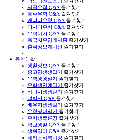
어드미션포스팅
즐겨찾기
영국유학 Q&A
즐겨찾기
호주유학 Q&A
즐겨찾기
캐나다유학 Q&A
즐겨찾기
아시아유학 Q&A
즐겨찾기
유학비자 Q&A
즐겨찾기
출국자모임게시판
즐겨찾기
출국정보게시판
즐겨찾기
유학생활
생활정보 Q&A
즐겨찾기
중고딩생생일기
즐겨찾기
유학생생일기
즐겨찾기
유학생연애일기
즐겨찾기
석박사생생일기
즐겨찾기
석박사 Q&A
즐겨찾기
배우자생생일기
즐겨찾기
유학영어일기
즐겨찾기
유학생토론장
즐겨찾기
학교생활 Q&A
즐겨찾기
생활영어 Q&A
즐겨찾기
해커스벼룩시장
즐겨찾기