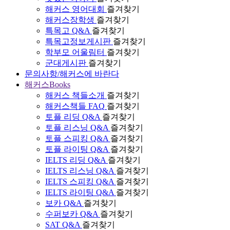
해커스 영어대회
즐겨찾기
해커스장학생
즐겨찾기
특목고 Q&A
즐겨찾기
특목고정보게시판
즐겨찾기
학부모 어울림터
즐겨찾기
군대게시판
즐겨찾기
문의사항/해커스에 바란다
해커스Books
해커스 책들소개
즐겨찾기
해커스책들 FAQ
즐겨찾기
토플 리딩 Q&A
즐겨찾기
토플 리스닝 Q&A
즐겨찾기
토플 스피킹 Q&A
즐겨찾기
토플 라이팅 Q&A
즐겨찾기
IELTS 리딩 Q&A
즐겨찾기
IELTS 리스닝 Q&A
즐겨찾기
IELTS 스피킹 Q&A
즐겨찾기
IELTS 라이팅 Q&A
즐겨찾기
보카 Q&A
즐겨찾기
수퍼보카 Q&A
즐겨찾기
SAT Q&A
즐겨찾기