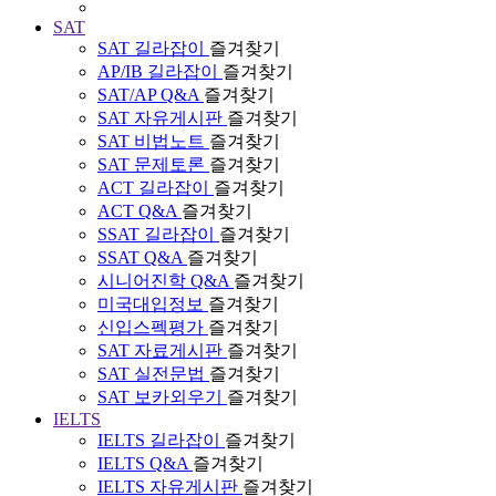
SAT
SAT 길라잡이
즐겨찾기
AP/IB 길라잡이
즐겨찾기
SAT/AP Q&A
즐겨찾기
SAT 자유게시판
즐겨찾기
SAT 비법노트
즐겨찾기
SAT 문제토론
즐겨찾기
ACT 길라잡이
즐겨찾기
ACT Q&A
즐겨찾기
SSAT 길라잡이
즐겨찾기
SSAT Q&A
즐겨찾기
시니어진학 Q&A
즐겨찾기
미국대입정보
즐겨찾기
신입스펙평가
즐겨찾기
SAT 자료게시판
즐겨찾기
SAT 실전문법
즐겨찾기
SAT 보카외우기
즐겨찾기
IELTS
IELTS 길라잡이
즐겨찾기
IELTS Q&A
즐겨찾기
IELTS 자유게시판
즐겨찾기