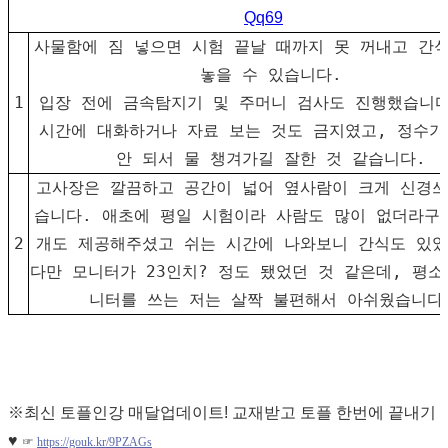
Qq69
사물함에 짐 넣으면 시험 끝날 때까지 못 꺼내고 간
놓을 수 있습니다.
1
입장 전에 금속탐지기 및 주머니 검사도 진행했습니다
시간에 대화하거나 자료 보는 것도 금지였고, 정수기
안 되서 물 챙겨가길 잘한 것 같습니다.
고사장은 깔끔하고 공간이 넓어 옆사람이 크게 신경쓰
습니다. 애초에 평일 시험이라 사람도 많이 없더라구
2
개도 제공해주셨고 쉬는 시간에 나와보니 간식도 있었
다만 모니터가 23인치? 정도 됐었던 것 같은데, 평소
니터를 쓰는 저는 살짝 불편해서 아쉬웠습니다
※
최신 토플인강 매달업데이트! 교재받고 토플 한번에 끝내기
♥
☞
https://gouk.kr/9PZAGs