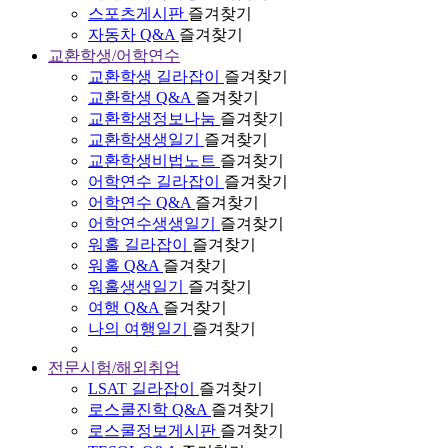
스포츠게시판
즐겨찾기
자동차 Q&A
즐겨찾기
교환학생/어학연수
교환학생 길라잡이
즐겨찾기
교환학생 Q&A
즐겨찾기
교환학생정보나눔
즐겨찾기
교환학생생일기
즐겨찾기
교환학생비법노트
즐겨찾기
어학연수 길라잡이
즐겨찾기
어학연수 Q&A
즐겨찾기
어학연수생생일기
즐겨찾기
워홀 길라잡이
즐겨찾기
워홀 Q&A
즐겨찾기
워홀생생일기
즐겨찾기
여행 Q&A
즐겨찾기
나의 여행일기
즐겨찾기
전문시험/해외취업
LSAT 길라잡이
즐겨찾기
로스쿨진학 Q&A
즐겨찾기
로스쿨정보게시판
즐겨찾기