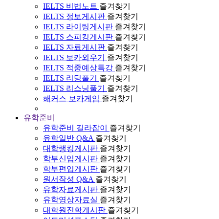
IELTS 비법노트
즐겨찾기
IELTS 정보게시판
즐겨찾기
IELTS 라이팅게시판
즐겨찾기
IELTS 스피킹게시판
즐겨찾기
IELTS 자료게시판
즐겨찾기
IELTS 보카외우기
즐겨찾기
IELTS 적중예상특강
즐겨찾기
IELTS 리딩풀기
즐겨찾기
IELTS 리스닝풀기
즐겨찾기
해커스 보카게임
즐겨찾기
유학준비
유학준비 길라잡이
즐겨찾기
유학일반 Q&A
즐겨찾기
대학랭킹게시판
즐겨찾기
학부신입게시판
즐겨찾기
학부편입게시판
즐겨찾기
원서작성 Q&A
즐겨찾기
유학자료게시판
즐겨찾기
유학영상자료실
즐겨찾기
대학원진학게시판
즐겨찾기