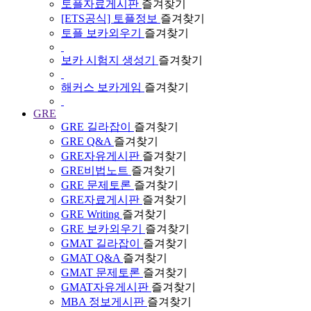
토플자료게시판
즐겨찾기
[ETS공식] 토플정보
즐겨찾기
토플 보카외우기
즐겨찾기
보카 시험지 생성기
즐겨찾기
해커스 보카게임
즐겨찾기
GRE
GRE 길라잡이
즐겨찾기
GRE Q&A
즐겨찾기
GRE자유게시판
즐겨찾기
GRE비법노트
즐겨찾기
GRE 문제토론
즐겨찾기
GRE자료게시판
즐겨찾기
GRE Writing
즐겨찾기
GRE 보카외우기
즐겨찾기
GMAT 길라잡이
즐겨찾기
GMAT Q&A
즐겨찾기
GMAT 문제토론
즐겨찾기
GMAT자유게시판
즐겨찾기
MBA 정보게시판
즐겨찾기