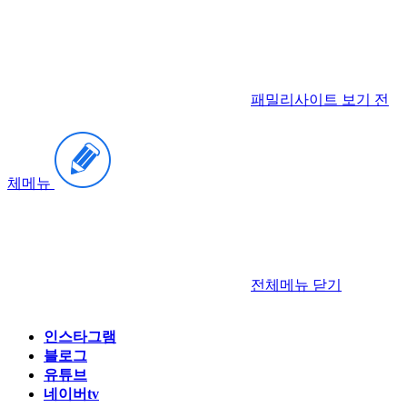
패밀리사이트 보기
전
체메뉴
전체메뉴
닫기
인스타그램
블로그
유튜브
네이버tv