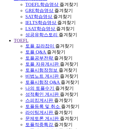
TOEFL학습영상
즐겨찾기
GRE학습영상
즐겨찾기
SAT학습영상
즐겨찾기
IELTS학습영상
즐겨찾기
LSAT학습영상
즐겨찾기
성공유학스토리
즐겨찾기
TOEFL
토플 길라잡이
즐겨찾기
토플 Q&A
즐겨찾기
토플공부전략
즐겨찾기
토플 자유게시판
즐겨찾기
토플시험장정보
즐겨찾기
비법노트 게시판
즐겨찾기
토플시험장 Q&A
즐겨찾기
나의 토플수기
즐겨찾기
성적확인 게시판
즐겨찾기
스피킹게시판
즐겨찾기
토플등록 및 취소
즐겨찾기
라이팅게시판
즐겨찾기
문제토론 게시판
즐겨찾기
토플적중특강
즐겨찾기