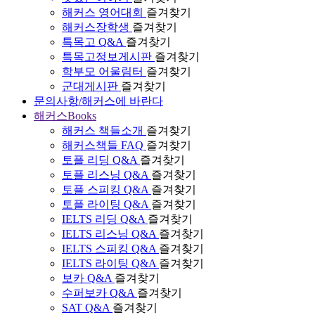
해커스 영어대회
즐겨찾기
해커스장학생
즐겨찾기
특목고 Q&A
즐겨찾기
특목고정보게시판
즐겨찾기
학부모 어울림터
즐겨찾기
군대게시판
즐겨찾기
문의사항/해커스에 바란다
해커스Books
해커스 책들소개
즐겨찾기
해커스책들 FAQ
즐겨찾기
토플 리딩 Q&A
즐겨찾기
토플 리스닝 Q&A
즐겨찾기
토플 스피킹 Q&A
즐겨찾기
토플 라이팅 Q&A
즐겨찾기
IELTS 리딩 Q&A
즐겨찾기
IELTS 리스닝 Q&A
즐겨찾기
IELTS 스피킹 Q&A
즐겨찾기
IELTS 라이팅 Q&A
즐겨찾기
보카 Q&A
즐겨찾기
수퍼보카 Q&A
즐겨찾기
SAT Q&A
즐겨찾기