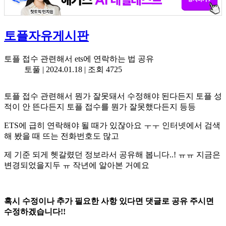
토플자유게시판
토플 접수 관련해서 ets에 연락하는 법 공유
토풀 |
2024.01.18
| 조회 4725
토플 접수 관련해서 뭔가 잘못돼서 수정해야 된다든지 토플 성
적이 안 뜬다든지 토플 접수를 뭔가 잘못했다든지 등등
ETS에 급히 연락해야 될 때가 있잖아요 ㅜㅜ 인터넷에서 검색
해 봤을 때 뜨는 전화번호도 많고
제 기준 되게 헷갈렸던 정보라서 공유해 봅니다..! ㅠㅠ 지금은
변경되었을지두 ㅠ 작년에 알아본 거예요
혹시 수정이나 추가 필요한 사항 있다면 댓글로 공유 주시면
수정하겠습니다!!