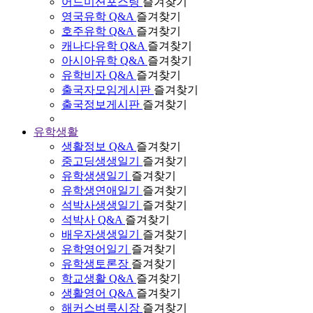
어드미션포스팅
즐겨찾기
영국유학 Q&A
즐겨찾기
호주유학 Q&A
즐겨찾기
캐나다유학 Q&A
즐겨찾기
아시아유학 Q&A
즐겨찾기
유학비자 Q&A
즐겨찾기
출국자모임게시판
즐겨찾기
출국정보게시판
즐겨찾기
유학생활
생활정보 Q&A
즐겨찾기
중고딩생생일기
즐겨찾기
유학생생일기
즐겨찾기
유학생연애일기
즐겨찾기
석박사생생일기
즐겨찾기
석박사 Q&A
즐겨찾기
배우자생생일기
즐겨찾기
유학영어일기
즐겨찾기
유학생토론장
즐겨찾기
학교생활 Q&A
즐겨찾기
생활영어 Q&A
즐겨찾기
해커스벼룩시장
즐겨찾기