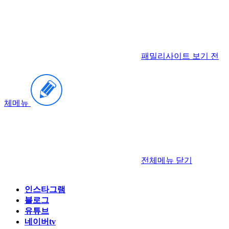
패밀리사이트 보기
전
체메뉴
전체메뉴
닫기
인스타그램
블로그
유튜브
네이버tv