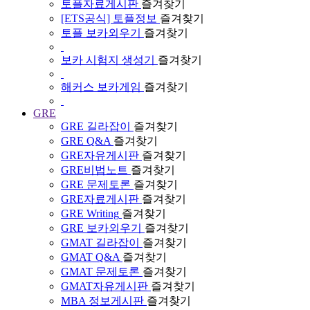
토플자료게시판
즐겨찾기
[ETS공식] 토플정보
즐겨찾기
토플 보카외우기
즐겨찾기
보카 시험지 생성기
즐겨찾기
해커스 보카게임
즐겨찾기
GRE
GRE 길라잡이
즐겨찾기
GRE Q&A
즐겨찾기
GRE자유게시판
즐겨찾기
GRE비법노트
즐겨찾기
GRE 문제토론
즐겨찾기
GRE자료게시판
즐겨찾기
GRE Writing
즐겨찾기
GRE 보카외우기
즐겨찾기
GMAT 길라잡이
즐겨찾기
GMAT Q&A
즐겨찾기
GMAT 문제토론
즐겨찾기
GMAT자유게시판
즐겨찾기
MBA 정보게시판
즐겨찾기