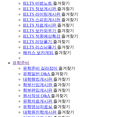
IELTS 비법노트
즐겨찾기
IELTS 정보게시판
즐겨찾기
IELTS 라이팅게시판
즐겨찾기
IELTS 스피킹게시판
즐겨찾기
IELTS 자료게시판
즐겨찾기
IELTS 보카외우기
즐겨찾기
IELTS 적중예상특강
즐겨찾기
IELTS 리딩풀기
즐겨찾기
IELTS 리스닝풀기
즐겨찾기
해커스 보카게임
즐겨찾기
유학준비
유학준비 길라잡이
즐겨찾기
유학일반 Q&A
즐겨찾기
대학랭킹게시판
즐겨찾기
학부신입게시판
즐겨찾기
학부편입게시판
즐겨찾기
원서작성 Q&A
즐겨찾기
유학자료게시판
즐겨찾기
유학영상자료실
즐겨찾기
대학원진학게시판
즐겨찾기