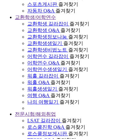
스포츠게시판
즐겨찾기
자동차 Q&A
즐겨찾기
교환학생/어학연수
교환학생 길라잡이
즐겨찾기
교환학생 Q&A
즐겨찾기
교환학생정보나눔
즐겨찾기
교환학생생일기
즐겨찾기
교환학생비법노트
즐겨찾기
어학연수 길라잡이
즐겨찾기
어학연수 Q&A
즐겨찾기
어학연수생생일기
즐겨찾기
워홀 길라잡이
즐겨찾기
워홀 Q&A
즐겨찾기
워홀생생일기
즐겨찾기
여행 Q&A
즐겨찾기
나의 여행일기
즐겨찾기
전문시험/해외취업
LSAT 길라잡이
즐겨찾기
로스쿨진학 Q&A
즐겨찾기
로스쿨정보게시판
즐겨찾기