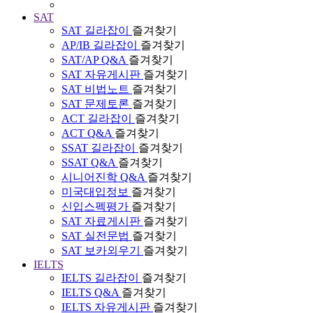
SAT
SAT 길라잡이
즐겨찾기
AP/IB 길라잡이
즐겨찾기
SAT/AP Q&A
즐겨찾기
SAT 자유게시판
즐겨찾기
SAT 비법노트
즐겨찾기
SAT 문제토론
즐겨찾기
ACT 길라잡이
즐겨찾기
ACT Q&A
즐겨찾기
SSAT 길라잡이
즐겨찾기
SSAT Q&A
즐겨찾기
시니어진학 Q&A
즐겨찾기
미국대입정보
즐겨찾기
신입스펙평가
즐겨찾기
SAT 자료게시판
즐겨찾기
SAT 실전문법
즐겨찾기
SAT 보카외우기
즐겨찾기
IELTS
IELTS 길라잡이
즐겨찾기
IELTS Q&A
즐겨찾기
IELTS 자유게시판
즐겨찾기