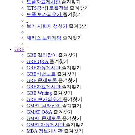
토플자료게시판
즐겨찾기
[ETS공식] 토플정보
즐겨찾기
토플 보카외우기
즐겨찾기
보카 시험지 생성기
즐겨찾기
해커스 보카게임
즐겨찾기
GRE
GRE 길라잡이
즐겨찾기
GRE Q&A
즐겨찾기
GRE자유게시판
즐겨찾기
GRE비법노트
즐겨찾기
GRE 문제토론
즐겨찾기
GRE자료게시판
즐겨찾기
GRE Writing
즐겨찾기
GRE 보카외우기
즐겨찾기
GMAT 길라잡이
즐겨찾기
GMAT Q&A
즐겨찾기
GMAT 문제토론
즐겨찾기
GMAT자유게시판
즐겨찾기
MBA 정보게시판
즐겨찾기