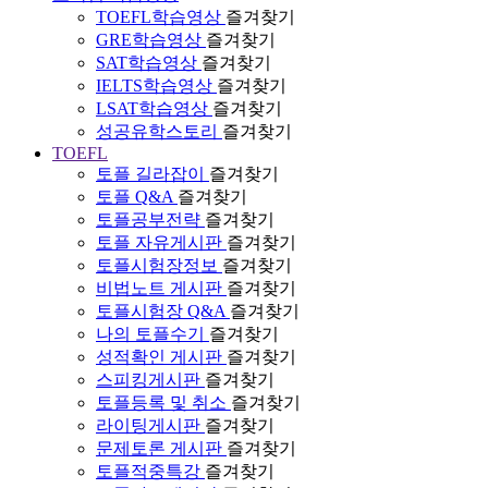
TOEFL학습영상
즐겨찾기
GRE학습영상
즐겨찾기
SAT학습영상
즐겨찾기
IELTS학습영상
즐겨찾기
LSAT학습영상
즐겨찾기
성공유학스토리
즐겨찾기
TOEFL
토플 길라잡이
즐겨찾기
토플 Q&A
즐겨찾기
토플공부전략
즐겨찾기
토플 자유게시판
즐겨찾기
토플시험장정보
즐겨찾기
비법노트 게시판
즐겨찾기
토플시험장 Q&A
즐겨찾기
나의 토플수기
즐겨찾기
성적확인 게시판
즐겨찾기
스피킹게시판
즐겨찾기
토플등록 및 취소
즐겨찾기
라이팅게시판
즐겨찾기
문제토론 게시판
즐겨찾기
토플적중특강
즐겨찾기