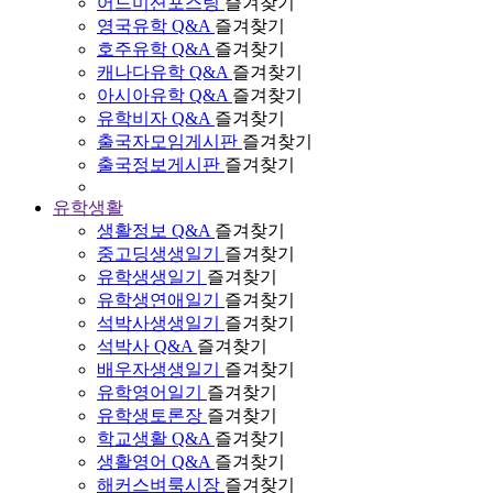
어드미션포스팅
즐겨찾기
영국유학 Q&A
즐겨찾기
호주유학 Q&A
즐겨찾기
캐나다유학 Q&A
즐겨찾기
아시아유학 Q&A
즐겨찾기
유학비자 Q&A
즐겨찾기
출국자모임게시판
즐겨찾기
출국정보게시판
즐겨찾기
유학생활
생활정보 Q&A
즐겨찾기
중고딩생생일기
즐겨찾기
유학생생일기
즐겨찾기
유학생연애일기
즐겨찾기
석박사생생일기
즐겨찾기
석박사 Q&A
즐겨찾기
배우자생생일기
즐겨찾기
유학영어일기
즐겨찾기
유학생토론장
즐겨찾기
학교생활 Q&A
즐겨찾기
생활영어 Q&A
즐겨찾기
해커스벼룩시장
즐겨찾기