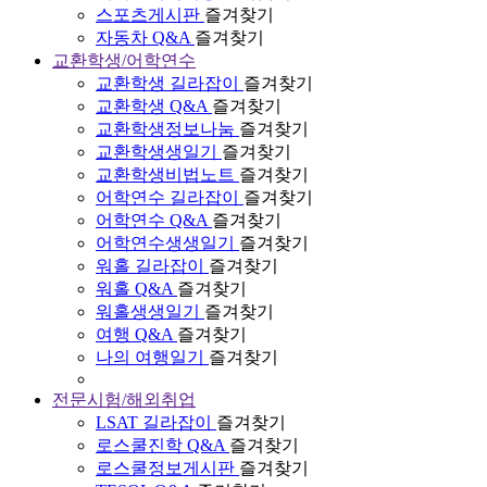
스포츠게시판
즐겨찾기
자동차 Q&A
즐겨찾기
교환학생/어학연수
교환학생 길라잡이
즐겨찾기
교환학생 Q&A
즐겨찾기
교환학생정보나눔
즐겨찾기
교환학생생일기
즐겨찾기
교환학생비법노트
즐겨찾기
어학연수 길라잡이
즐겨찾기
어학연수 Q&A
즐겨찾기
어학연수생생일기
즐겨찾기
워홀 길라잡이
즐겨찾기
워홀 Q&A
즐겨찾기
워홀생생일기
즐겨찾기
여행 Q&A
즐겨찾기
나의 여행일기
즐겨찾기
전문시험/해외취업
LSAT 길라잡이
즐겨찾기
로스쿨진학 Q&A
즐겨찾기
로스쿨정보게시판
즐겨찾기