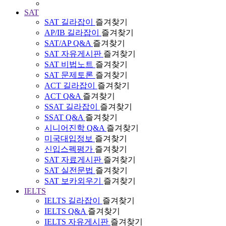
SAT
SAT 길라잡이
즐겨찾기
AP/IB 길라잡이
즐겨찾기
SAT/AP Q&A
즐겨찾기
SAT 자유게시판
즐겨찾기
SAT 비법노트
즐겨찾기
SAT 문제토론
즐겨찾기
ACT 길라잡이
즐겨찾기
ACT Q&A
즐겨찾기
SSAT 길라잡이
즐겨찾기
SSAT Q&A
즐겨찾기
시니어진학 Q&A
즐겨찾기
미국대입정보
즐겨찾기
신입스펙평가
즐겨찾기
SAT 자료게시판
즐겨찾기
SAT 실전문법
즐겨찾기
SAT 보카외우기
즐겨찾기
IELTS
IELTS 길라잡이
즐겨찾기
IELTS Q&A
즐겨찾기
IELTS 자유게시판
즐겨찾기