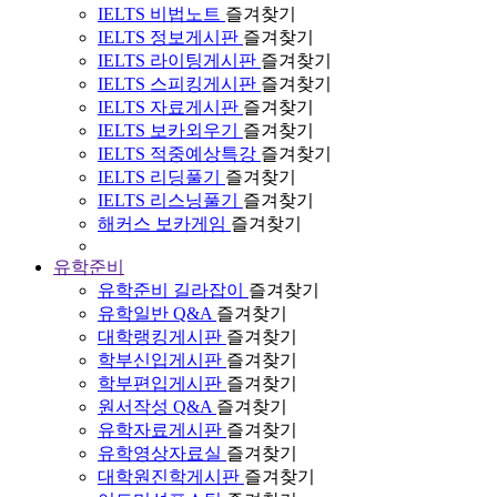
IELTS 비법노트
즐겨찾기
IELTS 정보게시판
즐겨찾기
IELTS 라이팅게시판
즐겨찾기
IELTS 스피킹게시판
즐겨찾기
IELTS 자료게시판
즐겨찾기
IELTS 보카외우기
즐겨찾기
IELTS 적중예상특강
즐겨찾기
IELTS 리딩풀기
즐겨찾기
IELTS 리스닝풀기
즐겨찾기
해커스 보카게임
즐겨찾기
유학준비
유학준비 길라잡이
즐겨찾기
유학일반 Q&A
즐겨찾기
대학랭킹게시판
즐겨찾기
학부신입게시판
즐겨찾기
학부편입게시판
즐겨찾기
원서작성 Q&A
즐겨찾기
유학자료게시판
즐겨찾기
유학영상자료실
즐겨찾기
대학원진학게시판
즐겨찾기