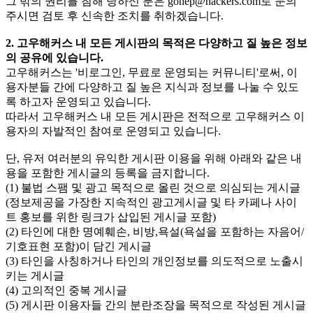
그 밖의 권리를 침해 당하신 분은
gohep@hackers.com
로 문의
주시면 검토 후 신속한 조치를 취하겠습니다.
2. 고우해커스 내 모든 게시판의 목적은 다양하고 질 높은 정보
의 공유에 있습니다.
고우해커스는 '비로그인, 무료로 운영되는 커뮤니티'로써, 이
용자분들 간에 다양하고 질 높은 지식과 정보를 나눌 수 있도
록 하고자 운영되고 있습니다.
따라서 고우해커스 내 모든 게시판은 전적으로 고우해커스 이
용자의 자발적인 참여로 운영되고 있습니다.
단, 유저 여러분의 유익한 게시판 이용을 위해 아래와 같은 내
용을 포함한 게시글의 등록을 금지합니다.
(1) 불법 스팸 및 광고 목적으로 올린 것으로 의심되는 게시글
(정보제공을 가장한 지속적인 광고게시글 및 타 카페나 사이
트 홍보를 위한 링크가 삽입된 게시글 포함)
(2) 타인에 대한 명예훼손, 비방,욕설(욕설을 포함하는 자음어/
기호표현 포함)이 담긴 게시글
(3) 타인을 사칭하거나 타인의 개인정보를 의도적으로 노출시
키는 게시글
(4) 고의적인 중복 게시글
(5) 게시판 이용자들 간의 분란조장을 목적으로 작성된 게시글