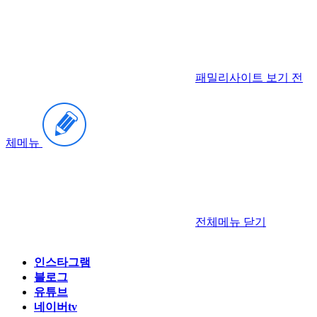
패밀리사이트 보기
전
체메뉴
전체메뉴
닫기
인스타그램
블로그
유튜브
네이버tv