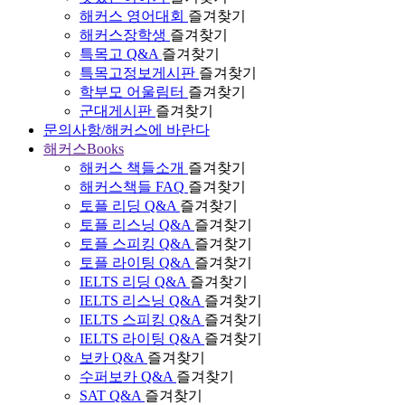
해커스 영어대회
즐겨찾기
해커스장학생
즐겨찾기
특목고 Q&A
즐겨찾기
특목고정보게시판
즐겨찾기
학부모 어울림터
즐겨찾기
군대게시판
즐겨찾기
문의사항/해커스에 바란다
해커스Books
해커스 책들소개
즐겨찾기
해커스책들 FAQ
즐겨찾기
토플 리딩 Q&A
즐겨찾기
토플 리스닝 Q&A
즐겨찾기
토플 스피킹 Q&A
즐겨찾기
토플 라이팅 Q&A
즐겨찾기
IELTS 리딩 Q&A
즐겨찾기
IELTS 리스닝 Q&A
즐겨찾기
IELTS 스피킹 Q&A
즐겨찾기
IELTS 라이팅 Q&A
즐겨찾기
보카 Q&A
즐겨찾기
수퍼보카 Q&A
즐겨찾기
SAT Q&A
즐겨찾기